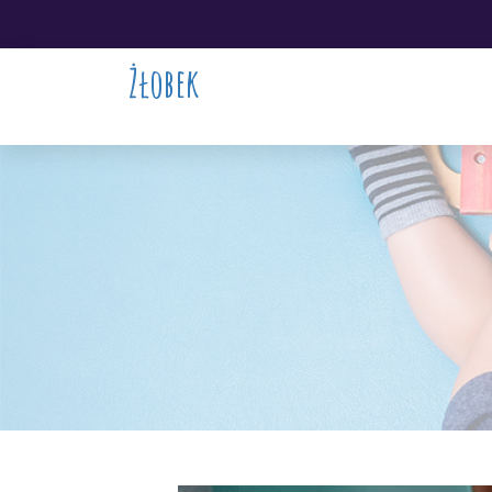
Żłobek