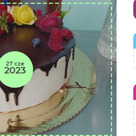
27 cze
2023