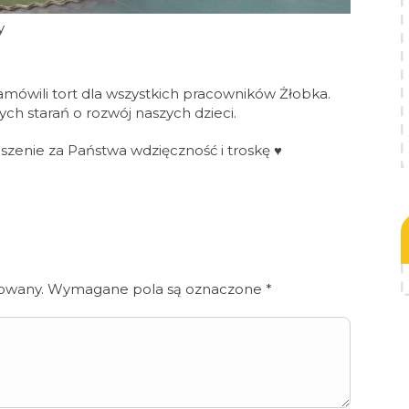
y
ówili tort dla wszystkich pracowników Żłobka.
ch starań o rozwój naszych dzieci.
zenie za Państwa wdzięczność i troskę ♥️
kowany.
Wymagane pola są oznaczone
*