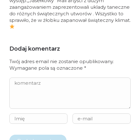
występ.„Jasełkowy” Mali artyści z dużym
zaangażowaniem zaprezentowali uklady taneczne
do różnych świątecznych utworów . Wszystko to
sprawiło, że w żłobku zapanował świąteczny klimat.
Dodaj komentarz
Twój adres email nie zostanie opublikowany.
Wymagane pola są oznaczone
*