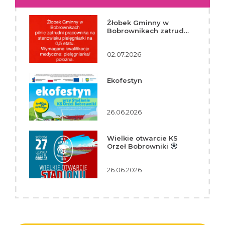
Żłobek Gminny w
Bobrownikach zatrudni
pracownika
02.07.2026
Ekofestyn
26.06.2026
Wielkie otwarcie KS
Orzeł Bobrowniki
26.06.2026