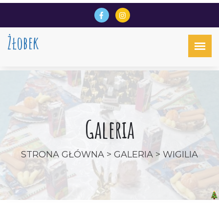
Żłobek
Galeria
STRONA GŁÓWNA
>
GALERIA
> WIGILIA